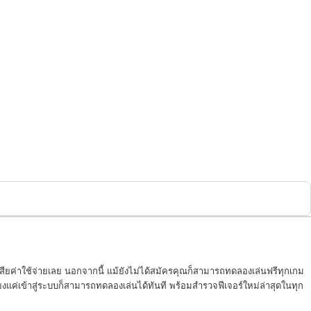
สียค่าใช้จ่ายเลย นอกจากนี้ แม้ยังไม่ได้สมัครคุณก็สามารถทดลองเล่นฟรีทุกเกม
ียงแค่เข้าสู่ระบบก็สามารถทดลองเล่นได้ทันที พร้อมสำรวจฟีเจอร์ใหม่ล่าสุดในทุก