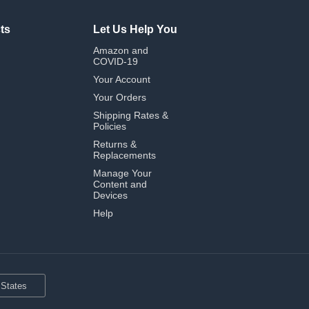
ts
Let Us Help You
Amazon and
COVID-19
Your Account
Your Orders
Shipping Rates &
Policies
Returns &
Replacements
Manage Your
Content and
Devices
Help
 States