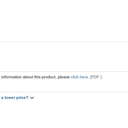
 information about this product, please
click here.
[PDF ]
t a lower price?