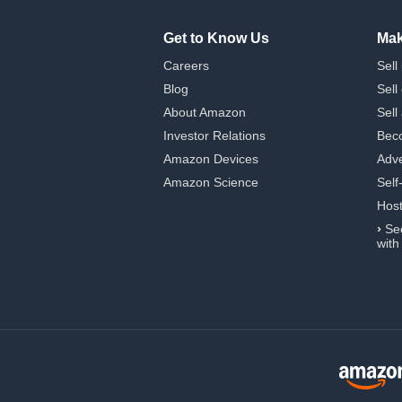
Get to Know Us
Mak
Careers
Sell
Blog
Sell
About Amazon
Sell
Investor Relations
Beco
Amazon Devices
Adve
Amazon Science
Self
Hos
›
Se
with