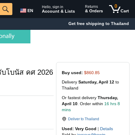
0
Returns
Hello, sign in
EN
& Orders
Cart
Account & Lists
Get free shipping to Thailand
 รับโบนัส คศ 2026
Buy used:
$860.85
Delivery
Saturday, April 12
to
Thailand
Or fastest delivery
Thursday,
April 10
. Order within
16 hrs 8
mins
Deliver to
Thailand
Used: Very Good
|
Details
Sold by
jerseys4thewin