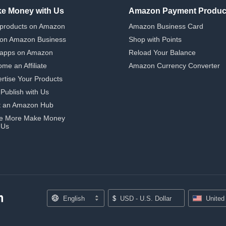
e Money with Us
Amazon Payment Produc
 products on Amazon
Amazon Business Card
 on Amazon Business
Shop with Points
 apps on Amazon
Reload Your Balance
me an Affiliate
Amazon Currency Converter
rtise Your Products
-Publish with Us
t an Amazon Hub
e More Make Money
 Us
English
$
USD - U.S. Dollar
United