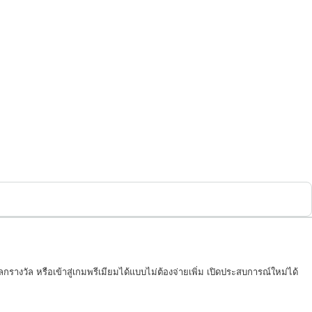
้แลกรางวัล หรือเข้าสู่เกมพรีเมียมได้แบบไม่ต้องจ่ายเพิ่ม เปิดประสบการณ์ใหม่ได้