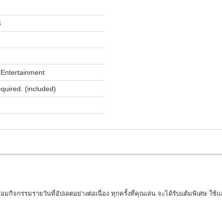
5
Entertainment
equired. (included)
ร้อมกิจกรรมรายวันที่อัปเดตอย่างต่อเนื่อง ทุกครั้งที่คุณเล่น จะได้รับแต้มพิเศษ ใช