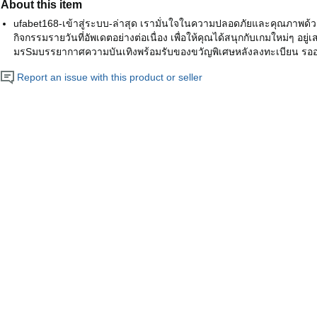
About this item
ufabet168-เข้าสู่ระบบ-ล่าสุด เรามั่นใจในความปลอดภัยและคุณภาพด้วย API
กิจกรรมรายวันที่อัพเดตอย่างต่อเนื่อง เพื่อให้คุณได้สนุกกับเกมใหม่ๆ อยู่เ
มรSมบรรยากาศความบันเทิงพร้อมรับของขวัญพิเศษหลังลงทะเบียน รออ
Report an issue with this product or seller