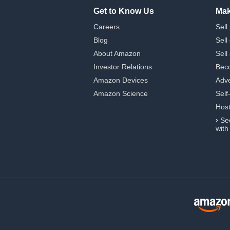
Get to Know Us
Mak
Careers
Sell
Blog
Sell
About Amazon
Sell
Investor Relations
Beco
Amazon Devices
Adve
Amazon Science
Self
Hos
›
Se
with