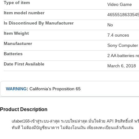
Type of item
Video Game
Item model number
465551863354
Is Discontinued By Manufacturer
No
Item Weight
7.4 ounces
Manufacturer
Sony Computer 
Batteries
2 AA batteries r
Date First Available
March 6, 2018
WARNING
:
California’s Proposition 65
Product Description
ufabet168-เข้าสู่ระบบ-ล่าสุด ระบบใหม่ล่าสุด มั่นใจด้วย API ลิขสิทธิ์แท้ พ
ทันที ไม่ต้องมีบัญชีธนาคาร ไม่ต้องโอนเงิน เพียงลงทะเบียนแล้วเริ่มเล่น