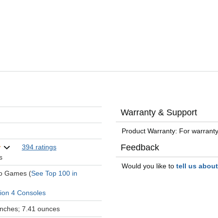
Warranty & Support
Product Warranty: For warranty
Feedback
394 ratings
s
Would you like to
tell us abou
eo Games (
See Top 100 in
tion 4 Consoles
 inches; 7.41 ounces