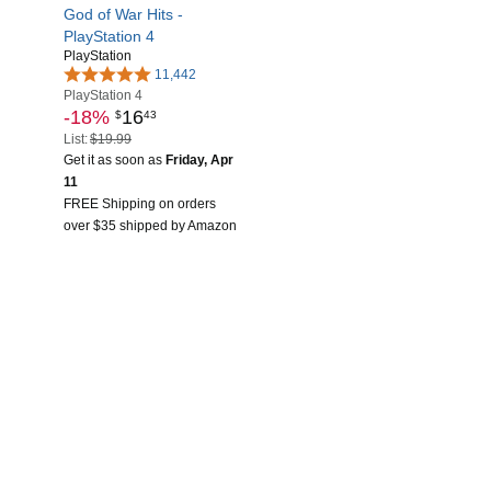
God of War Hits -
PlayStation 4
PlayStation
11,442
PlayStation 4
-18%
16
$
43
List:
$19.99
Get it as soon as
Friday, Apr
11
FREE Shipping on orders
over $35 shipped by Amazon