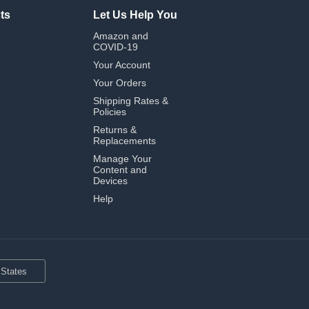
ts
Let Us Help You
Amazon and
COVID-19
Your Account
Your Orders
Shipping Rates &
Policies
Returns &
Replacements
Manage Your
Content and
Devices
Help
 States