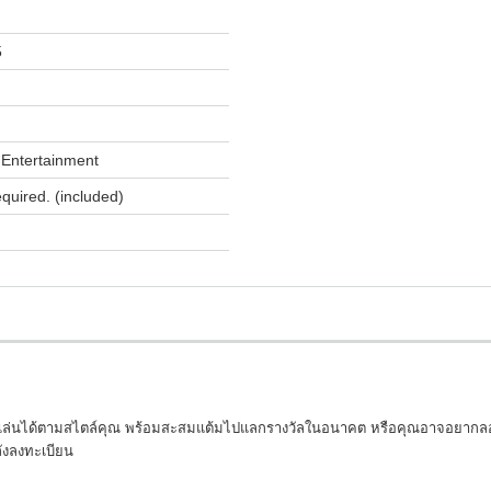
5
Entertainment
equired. (included)
กเล่นได้ตามสไตล์คุณ พร้อมสะสมแต้มไปแลกรางวัลในอนาคต หรือคุณอาจอยากลองก่
ังลงทะเบียน