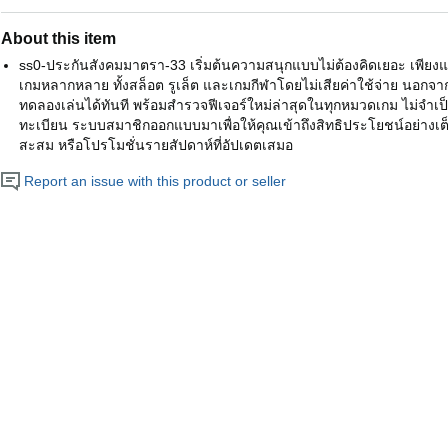
About this item
ss0-ประกันสังคมมาตรา-33 เริ่มต้นความสนุกแบบไม่ต้องคิดเยอะ เพียงแ
เกมหลากหลาย ทั้งสล็อต รูเล็ต และเกมกีฬาโดยไม่เสียค่าใช้จ่าย นอกจา
ทดลองเล่นได้ทันที พร้อมสำรวจฟีเจอร์ใหม่ล่าสุดในทุกหมวดเกม ไม่จำเป็
ทะเบียน ระบบสมาชิกออกแบบมาเพื่อให้คุณเข้าถึงสิทธิประโยชน์อย่างเต็
สะสม หรือโปรโมชั่นรายสัปดาห์ที่อัปเดตเสมอ
Report an issue with this product or seller