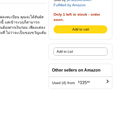
Fulfilled by Amazon
Only 1 left in stock - order
ค่ลงทะเบียน คุณจะได้สัมผัส
soon.
กนี้ แค่เข้าระบบก็สามารถ
นต้องฝากเงินก่อน เพียงแค่ลง
Add to cart
มที่ ไม่ว่าจะเป็นของขวัญแต้ม
Add to List
Other sellers on Amazon
$
335
99
Used (4) from