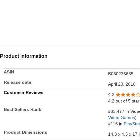
Product information
ASIN
B030236635
Release date
April 20, 2018
Customer Reviews
4.2
4.2 out of 5 star
Best Sellers Rank
#83,477 in Vid
Video Games
)
#116 in
PlaySta
Product Dimensions
14.3 x 4.5 x 17