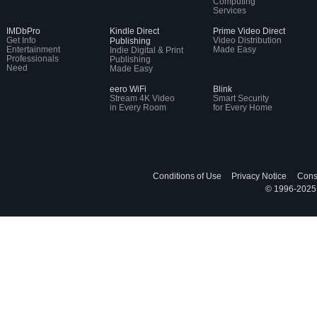
Computing
Services
IMDbPro
Kindle Direct
Prime Video Direct
Get Info
Video Distribution
Publishing
Entertainment
Made Easy
Indie Digital & Print
Professionals
Publishing
Need
Made Easy
eero WiFi
Blink
Stream 4K Video
Smart Security
in Every Room
for Every Home
Conditions of Use
Privacy Notice
Cons
© 1996-2025, 