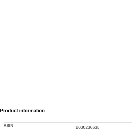
Product information
ASIN
B030236635