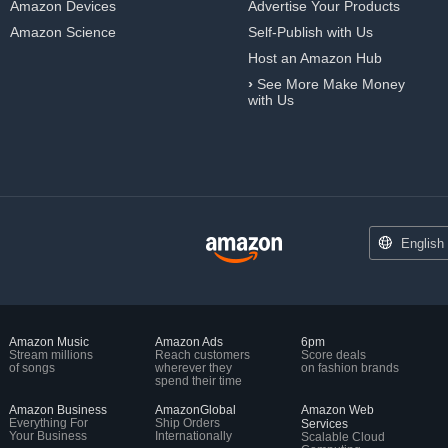
Amazon Devices
Advertise Your Products
Amazon Science
Self-Publish with Us
Host an Amazon Hub
›
See More Make Money
with Us
English
Amazon Music
Amazon Ads
6pm
Stream millions
Reach customers
Score deals
of songs
wherever they
on fashion brands
spend their time
Amazon Business
AmazonGlobal
Amazon Web
Everything For
Ship Orders
Services
Your Business
Internationally
Scalable Cloud