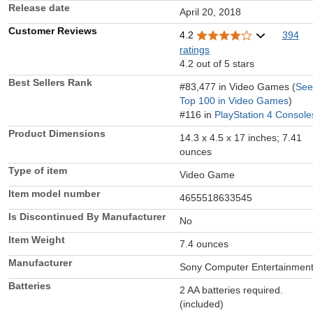
Release date
April 20, 2018
Customer Reviews
4.2
394
ratings
4.2 out of 5 stars
Best Sellers Rank
#83,477 in Video Games (
See
Top 100 in Video Games
)
#116 in
PlayStation 4 Console
Product Dimensions
14.3 x 4.5 x 17 inches; 7.41
ounces
Type of item
Video Game
Item model number
4655518633545
Is Discontinued By Manufacturer
No
Item Weight
7.4 ounces
Manufacturer
Sony Computer Entertainmen
Batteries
2 AA batteries required.
(included)