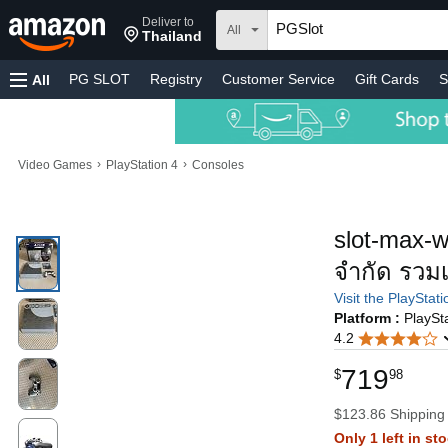
Deliver to
All
Thailand
PG SLOT
Registry
Customer Service
Gift Cards
S
All
›
›
Video Games
PlayStation 4
Consoles
slot-max-w
จำกัด รวม
Visit the PlayStat
Platform :
PlaySt
4.2
719
$
98
$123.86 Shipping
Only 1 left in st