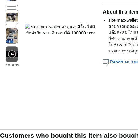
About this ite
slot-max-wallet
สามารถทดลองเล่
แต้มสะสม ไปแลก
กีฬา สามารถเลื
โมชั่นรายสัปดาห์ 
ประสบการณ์สุดเ
Report an issue
2 VIDEOS
Customers who bought this item also bough