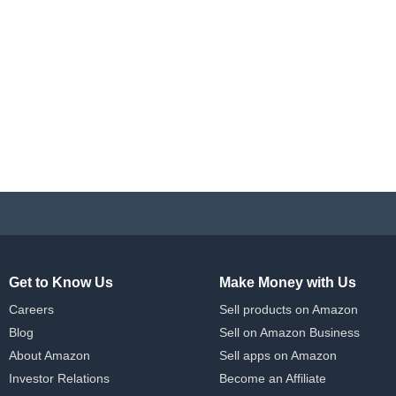
Get to Know Us
Make Money with Us
Careers
Sell products on Amazon
Blog
Sell on Amazon Business
About Amazon
Sell apps on Amazon
Investor Relations
Become an Affiliate