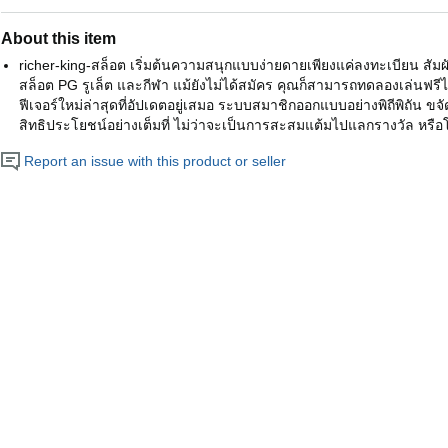
About this item
richer-king-สล็อต เริ่มต้นความสนุกแบบง่ายดายเพียงแค่ลงทะเบียน สัม
สล็อต PG รูเล็ต และกีฬา แม้ยังไม่ได้สมัคร คุณก็สามารถทดลองเล่นฟร
ฟีเจอร์ใหม่ล่าสุดที่อัปเดตอยู่เสมอ ระบบสมาชิกออกแบบอย่างพิถีพิถัน ขจั
สิทธิประโยชน์อย่างเต็มที่ ไม่ว่าจะเป็นการสะสมแต้มไปแลกรางวัล หรือ
Report an issue with this product or seller