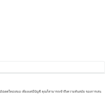
่อัปเดตใหม่เสมอ เพียงแค่มีบัญชี คุณก็สามารถเข้าถึงความทันสมัย ของการเล่น