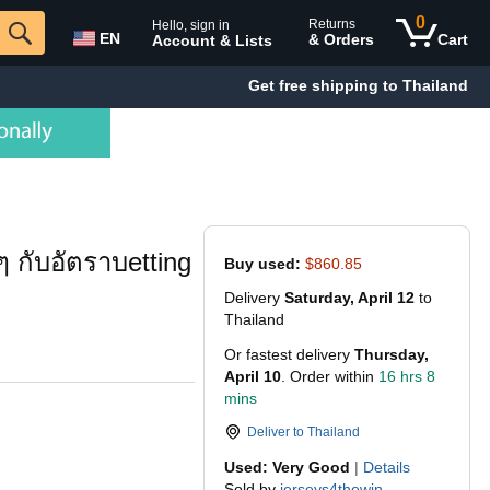
0
Returns
Hello, sign in
EN
& Orders
Cart
Account & Lists
Get free shipping to Thailand
ๆ กับอัตราบetting
Buy used:
$860.85
Delivery
Saturday, April 12
to
Thailand
Or fastest delivery
Thursday,
April 10
. Order within
16 hrs 8
mins
Deliver to
Thailand
Used: Very Good
|
Details
Sold by
jerseys4thewin