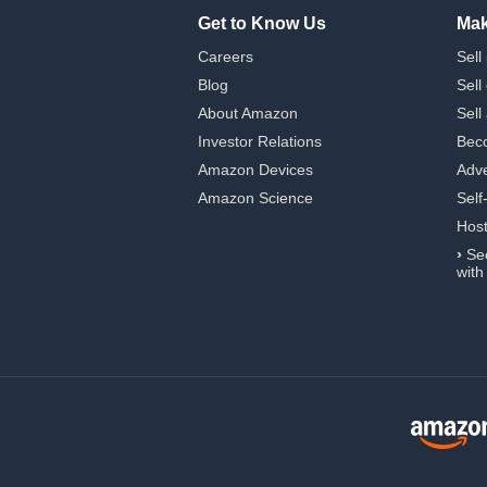
Get to Know Us
Mak
Careers
Sell
Blog
Sell
About Amazon
Sell
Investor Relations
Beco
Amazon Devices
Adve
Amazon Science
Self
Hos
›
Se
with