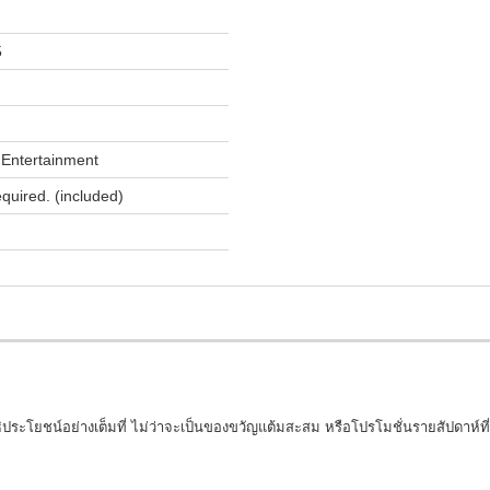
5
Entertainment
equired. (included)
ิประโยชน์อย่างเต็มที่ ไม่ว่าจะเป็นของขวัญแต้มสะสม หรือโปรโมชั่นรายสัปดาห์ที