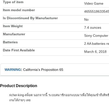
Type of item
Video Game
Item model number
465551863354
Is Discontinued By Manufacturer
No
Item Weight
7.4 ounces
Manufacturer
Sony Computer 
Batteries
2 AA batteries r
Date First Available
March 6, 2018
WARNING
:
California’s Proposition 65
Product Description
richer-king-สล็อต นอกจากนี้ ระบบสมาชิกออกแบบมาเพื่อให้คุณเข้าถึงสิทธ
เกมได้ง่ายๆ เลย