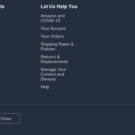
ts
Let Us Help You
Amazon and
COVID-19
Your Account
Your Orders
Shipping Rates &
Policies
Returns &
Replacements
Manage Your
Content and
Devices
Help
 States