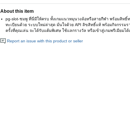
About this item
pg-slot-ชมพู ที่นี่มีให้ครบ ทั้งเกมแนวหมุนวงล้อหรือสายกีฬา พร้อมสิ
ทะเบียนด้วย ระบบใหม่ล่าสุด มั่นใจด้วย API ลิขสิทธิ์แท้ พร้อมกิจกรรมราย
ครั้งที่คุณเล่น จะได้รับแต้มพิเศษ ใช้แลกรางวัล หรือเข้าสู่เกมพรีเมียมได้
Report an issue with this product or seller