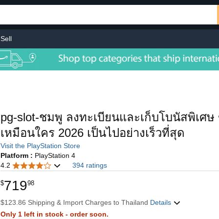
Sell
pg-slot-ชมพู ลงทะเบียนและเก็บโบนัสพิเศษ ข
เหมือนใคร 2026 เป็นไปอย่างเร็วที่สุด
Visit the PlayStation Store
Platform :
PlayStation 4
4.2
394 ratings
719
$
98
$123.86 Shipping & Import Charges to Thailand
Details
Only 1 left in stock - order soon.