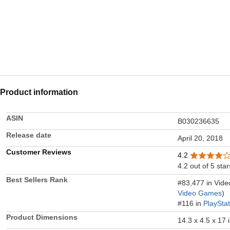
Product information
ASIN
B030236635
Release date
April 20, 2018
Customer Reviews
4.2
4.2 out of 5 star
Best Sellers Rank
#83,477 in Vid
Video Games
)
#116 in
PlaySta
Product Dimensions
14.3 x 4.5 x 17