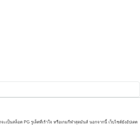
ะเป็นสล็อต PG รูเล็ตที่เร้าใจ หรือเกมกีฬาสุดมันส์ นอกจากนี้ เว็บไซต์ยังอัปเดต