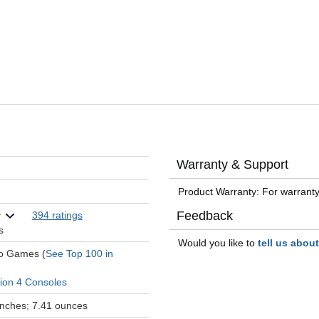
Warranty & Support
Product Warranty: For warranty
Feedback
394 ratings
s
Would you like to
tell us abou
eo Games (
See Top 100 in
tion 4 Consoles
 inches; 7.41 ounces