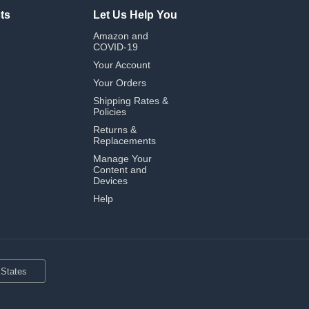
ts
Let Us Help You
Amazon and
COVID-19
Your Account
Your Orders
Shipping Rates &
Policies
Returns &
Replacements
Manage Your
Content and
Devices
Help
 States