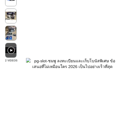
2 VIDEOS