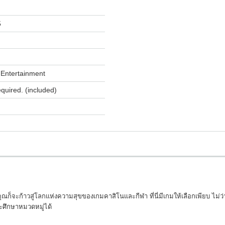
5
Entertainment
equired. (included)
ุณก็จะก้าวสู่โลกแห่งความสุขของเกมคาสิโนและกีฬา ที่นี่มีเกมให้เลือกเพียบ ไม่ว่าจ
ละศึกษาหมวดหมู่ได้