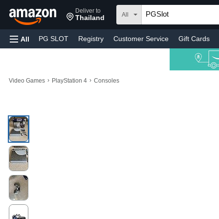
Deliver to
All
Thailand
PG SLOT
Registry
Customer Service
Gift Cards
All
›
›
Video Games
PlayStation 4
Consoles