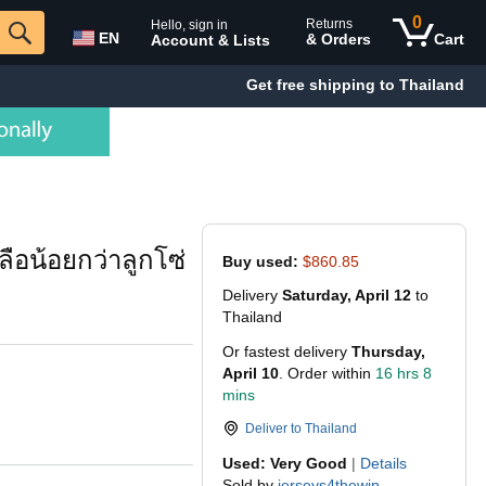
0
Returns
Hello, sign in
EN
& Orders
Cart
Account & Lists
Get free shipping to Thailand
ลือน้อยกว่าลูกโซ่
Buy used:
$860.85
Delivery
Saturday, April 12
to
Thailand
Or fastest delivery
Thursday,
April 10
. Order within
16 hrs 8
mins
Deliver to
Thailand
Used: Very Good
|
Details
Sold by
jerseys4thewin