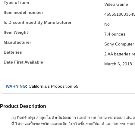
Type of item
Video Game
Item model number
465551863354
Is Discontinued By Manufacturer
No
Item Weight
7.4 ounces
Manufacturer
Sony Computer 
Batteries
2 AA batteries r
Date First Available
March 6, 2018
WARNING
:
California’s Proposition 65
Product Description
pg-ปิดปรับปรุง-ล่าสุด ไม่จำเป็นต้องฝาก แค่เข้าระบบก็สามารถทดลองเล่น 
ที่ ไม่ว่าจะเป็นของขวัญสะสมแต้ม โปรโมชั่นรายสัปดาห์ และกิจกรรมรา