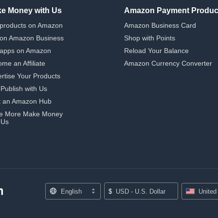
e Money with Us
Amazon Payment Produc
 products on Amazon
Amazon Business Card
 on Amazon Business
Shop with Points
 apps on Amazon
Reload Your Balance
me an Affiliate
Amazon Currency Converter
rtise Your Products
-Publish with Us
t an Amazon Hub
e More Make Money
 Us
English
$
USD - U.S. Dollar
United