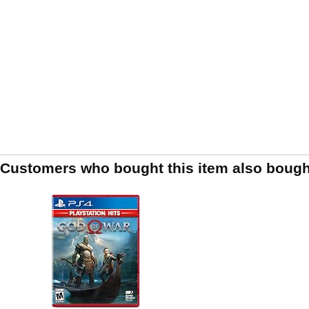
Customers who bought this item also bough