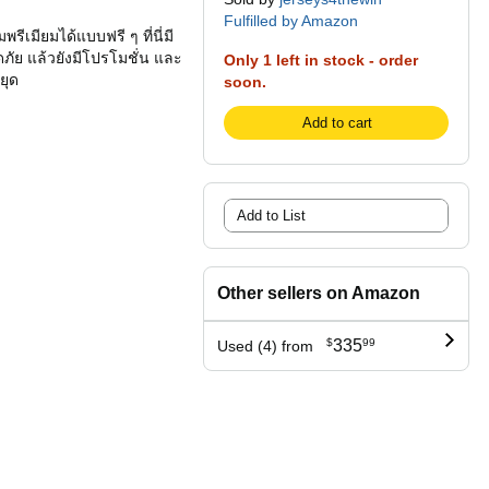
Fulfilled by Amazon
รีเมียมได้แบบฟรี ๆ ที่นี่มี
ภัย แล้วยังมีโปรโมชั่น และ
Only 1 left in stock - order
ยุด
soon.
Add to cart
Add to List
Other sellers on Amazon
$
335
99
Used (4) from