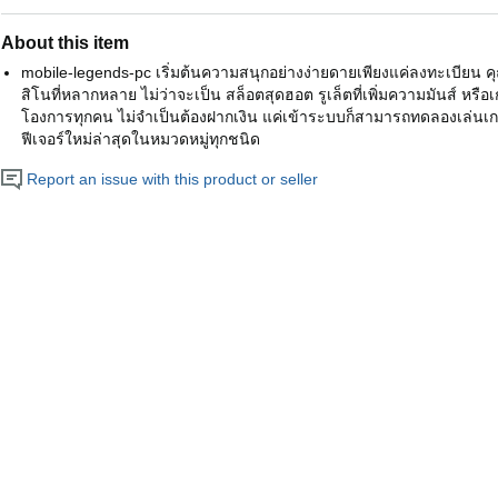
About this item
mobile-legends-pc เริ่มต้นความสนุกอย่างง่ายดายเพียงแค่ลงทะเบียน 
สิโนที่หลากหลาย ไม่ว่าจะเป็น สล็อตสุดฮอต รูเล็ตที่เพิ่มความมันส์ หรือ
โองการทุกคน ไม่จำเป็นต้องฝากเงิน แค่เข้าระบบก็สามารถทดลองเล่นเกม
ฟีเจอร์ใหม่ล่าสุดในหมวดหมู่ทุกชนิด
Report an issue with this product or seller