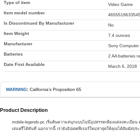
Type of item
Video Game
Item model number
465551863354
Is Discontinued By Manufacturer
No
Item Weight
7.4 ounces
Manufacturer
Sony Computer 
Batteries
2 AA batteries r
Date First Available
March 6, 2018
WARNING
:
California’s Proposition 65
Product Description
mobile-legends-pc เริ่มต้นความสนุกแบบไม่มีอุปสรรคเพียงแค่ลงทะเบียน ค
เล่นฟรีได้ทันที นอกจากนี้ เรายังอัปเดตฟีเจอร์ใหม่ล่าสุดให้คุณได้สัมผัสปร