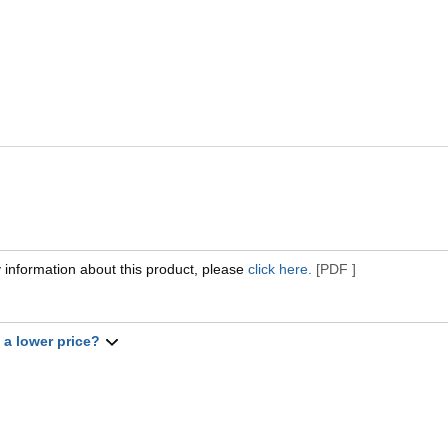
 information about this product, please
click here.
[PDF ]
t a lower price?