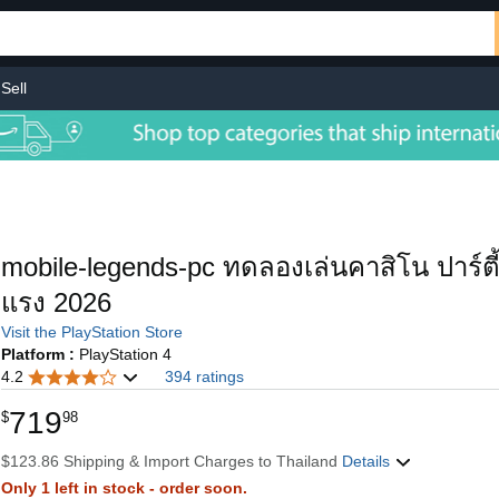
Sell
mobile-legends-pc ทดลองเล่นคาสิโน ปาร์ต
แรง 2026
Visit the PlayStation Store
Platform :
PlayStation 4
4.2
394 ratings
719
$
98
$123.86 Shipping & Import Charges to Thailand
Details
Only 1 left in stock - order soon.