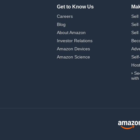
Get to Know Us
Mak
Careers
Sell
Blog
Sell
About Amazon
Sell
Investor Relations
Beco
Amazon Devices
Adve
Amazon Science
Self
Hos
›
Se
with