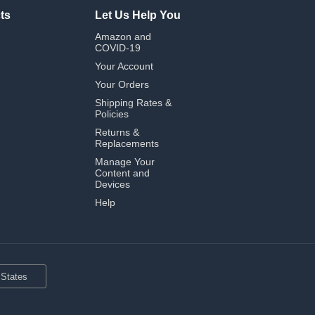
ts
Let Us Help You
Amazon and
COVID-19
Your Account
Your Orders
Shipping Rates &
Policies
Returns &
Replacements
Manage Your
Content and
Devices
Help
 States