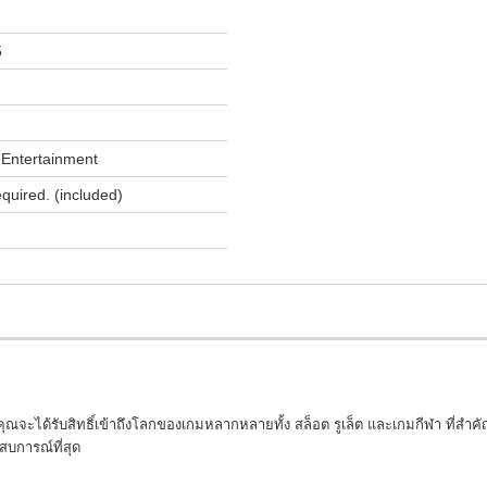
5
Entertainment
equired. (included)
ุณจะได้รับสิทธิ์เข้าถึงโลกของเกมหลากหลายทั้ง สล็อต รูเล็ต และเกมกีฬา ที่สำ
ะสบการณ์ที่สุด