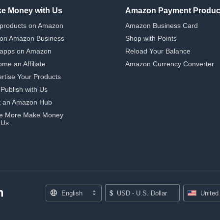
e Money with Us
Amazon Payment Produc
 products on Amazon
Amazon Business Card
 on Amazon Business
Shop with Points
 apps on Amazon
Reload Your Balance
me an Affiliate
Amazon Currency Converter
rtise Your Products
-Publish with Us
t an Amazon Hub
e More Make Money
 Us
English
$
USD - U.S. Dollar
United