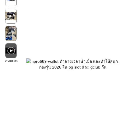
2 VIDEOS