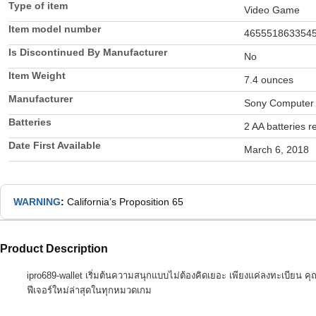
Type of item
Video Game
Item model number
465551863354
Is Discontinued By Manufacturer
No
Item Weight
7.4 ounces
Manufacturer
Sony Computer 
Batteries
2 AA batteries r
Date First Available
March 6, 2018
WARNING
:
California’s Proposition 65
Product Description
ipro689-wallet เริ่มต้นความสนุกแบบไม่ต้องคิดเยอะ เพียงแค่ลงทะเบียน 
ฟีเจอร์ใหม่ล่าสุดในทุกหมวดเกม