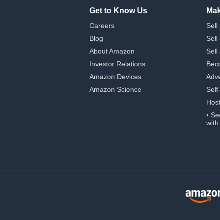
Get to Know Us
Mak
Careers
Sell
Blog
Sell
About Amazon
Sell
Investor Relations
Beco
Amazon Devices
Adve
Amazon Science
Self
Hos
›
Se
with