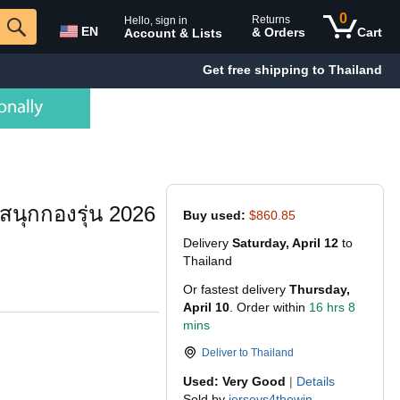
0
Returns
Hello, sign in
EN
& Orders
Cart
Account & Lists
Get free shipping to Thailand
้สนุกกองรุ่น 2026
Buy used:
$860.85
Delivery
Saturday, April 12
to
Thailand
Or fastest delivery
Thursday,
April 10
. Order within
16 hrs 8
mins
Deliver to
Thailand
Used: Very Good
|
Details
Sold by
jerseys4thewin