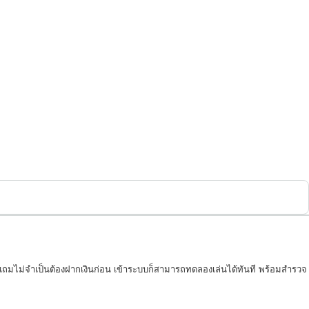
ย แถมไม่จำเป็นต้องฝากเงินก่อน เข้าระบบก็สามารถทดลองเล่นได้ทันที พร้อมสำรวจ