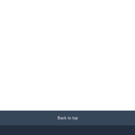
Back to top