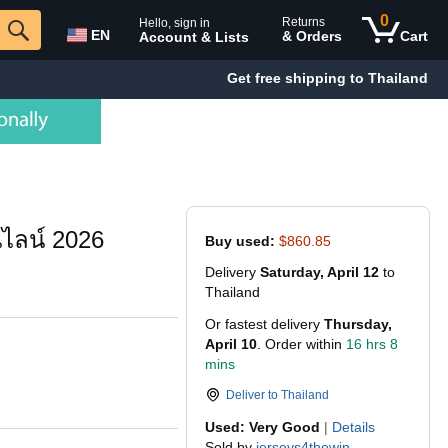
0
Returns
Hello, sign in
EN
& Orders
Cart
Account & Lists
Get free shipping to Thailand
นไลน์ 2026
Buy used:
$860.85
Delivery
Saturday, April 12
to
Thailand
Or fastest delivery
Thursday,
April 10
. Order within
16 hrs 8
mins
Deliver to
Thailand
Used: Very Good
|
Details
Sold by
jerseys4thewin