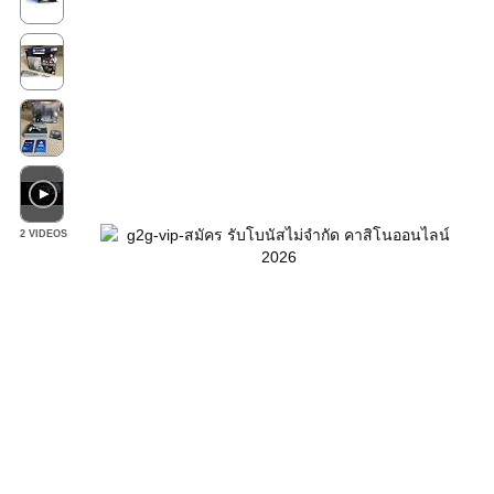
2 VIDEOS