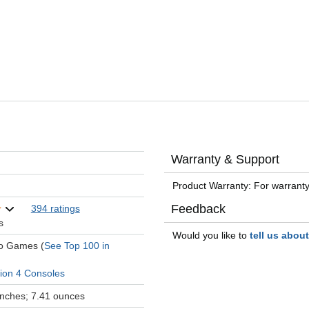
Warranty & Support
Product Warranty: For warranty
Feedback
394 ratings
s
Would you like to
tell us abou
eo Games (
See Top 100 in
tion 4 Consoles
 inches; 7.41 ounces