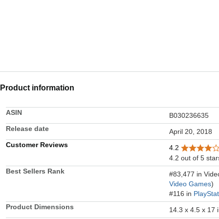
Product information
ASIN
B030236635
Release date
April 20, 2018
Customer Reviews
4.2
4.2 out of 5 star
Best Sellers Rank
#83,477 in Vid
Video Games
)
#116 in
PlaySta
Product Dimensions
14.3 x 4.5 x 17