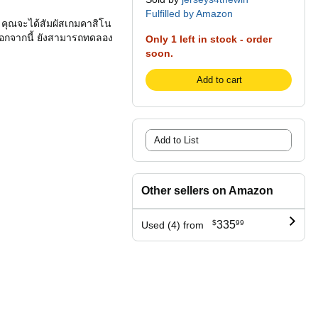
Fulfilled by Amazon
น คุณจะได้สัมผัสเกมคาสิโน
 นอกจากนี้ ยังสามารถทดลอง
Only 1 left in stock - order
soon.
Add to cart
Add to List
Other sellers on Amazon
$
335
99
Used (4) from