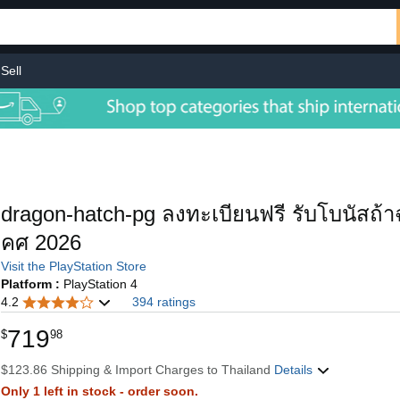
Sell
dragon-hatch-pg ลงทะเบียนฟรี รับโบนัสถ้า
คศ 2026
Visit the PlayStation Store
Platform :
PlayStation 4
4.2
394 ratings
719
$
98
$123.86 Shipping & Import Charges to Thailand
Details
Only 1 left in stock - order soon.