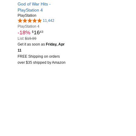
God of War Hits -
PlayStation 4
PlayStation
11,442
PlayStation 4
-18%
16
$
43
List:
$19.99
Get it as soon as
Friday, Apr
11
FREE Shipping on orders
over $35 shipped by Amazon