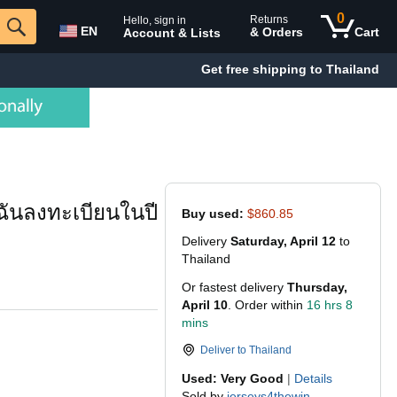
0
Returns
Hello, sign in
EN
& Orders
Cart
Account & Lists
Get free shipping to Thailand
ฉันลงทะเบียนในปี
Buy used:
$860.85
Delivery
Saturday, April 12
to
Thailand
Or fastest delivery
Thursday,
April 10
. Order within
16 hrs 8
mins
Deliver to
Thailand
Used: Very Good
|
Details
Sold by
jerseys4thewin