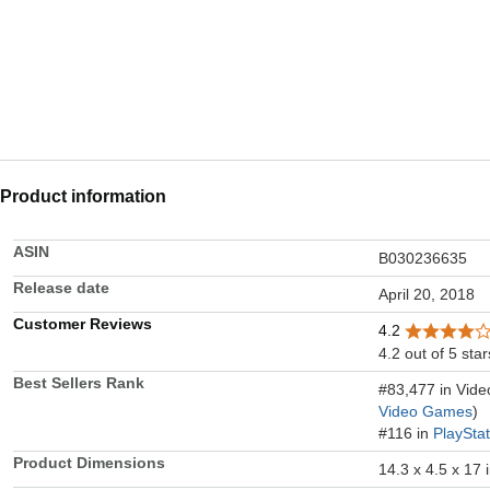
Product information
ASIN
B030236635
Release date
April 20, 2018
Customer Reviews
4.2
4.2 out of 5 star
Best Sellers Rank
#83,477 in Vid
Video Games
)
#116 in
PlaySta
Product Dimensions
14.3 x 4.5 x 17