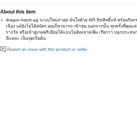
About this item
dragon-hatch-pg ระบบใหม่ล่าสุด มั่นใจด้วย API ลิขสิทธิ์แท้ พร้อมกิจก
เนื่อง แม้ยังไม่ได้สมัคร คุณก็สามารถ เข้าชม นอกจากนั้น ทุกครั้งที่คุณเ
รางวัล หรือเข้าสู่เกมพรีเมียมได้แบบไม่ต้องจ่ายเพิ่ม เรียกว่า ปลุกประ
นี่แหละ เป็นจุดเริ่มต้น
Report an issue with this product or seller