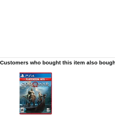
Customers who bought this item also bough