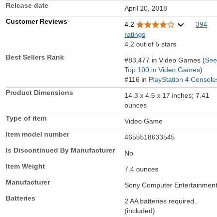
Release date
April 20, 2018
Customer Reviews
4.2
394
ratings
4.2 out of 5 stars
Best Sellers Rank
#83,477 in Video Games (
See
Top 100 in Video Games
)
#116 in
PlayStation 4 Console
Product Dimensions
14.3 x 4.5 x 17 inches; 7.41
ounces
Type of item
Video Game
Item model number
4655518633545
Is Discontinued By Manufacturer
No
Item Weight
7.4 ounces
Manufacturer
Sony Computer Entertainmen
Batteries
2 AA batteries required.
(included)