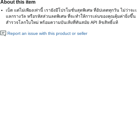
About this item
เบ็ต แต่ไม่เพียงเท่านี้ เรายังมีโปรโมชั่นสุดพิเศษ ที่อัปเดตทุกวัน ไม่ว
แลกรางวัล หรือรหัสส่วนลดพิเศษ ที่จะทำให้การเล่นของคุณคุ้มค่ายิ่งขึ
สำรวจโลกใบใหม่ พร้อมความบันเทิงที่ทันสมัย API ลิขสิทธิ์แท้
Report an issue with this product or seller