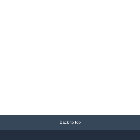
Back to top