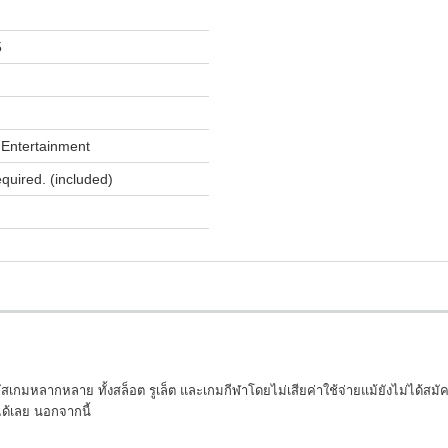
5
Entertainment
equired. (included)
ผัสเกมหลากหลาย ทั้งสล็อต รูเล็ต และเกมกีฬาโดยไม่เสียค่าใช้จ่ายแม้ยังไม่ได้ส
ด้เลย นอกจากนี้