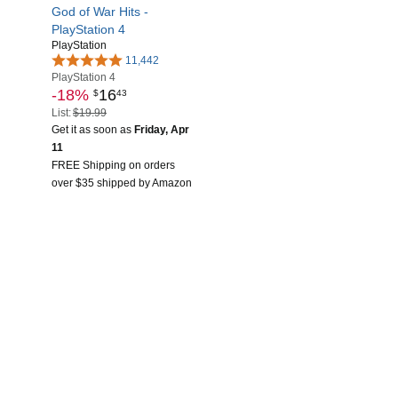
God of War Hits -
PlayStation 4
PlayStation
11,442
PlayStation 4
-18%
16
$
43
List:
$19.99
Get it as soon as
Friday, Apr
11
FREE Shipping on orders
over $35 shipped by Amazon