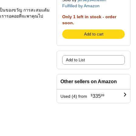
Fulfilled by Amazon
่าจะเป็นของขวัญ การสะสมแต้ม
้น เรารอคอยที่จะพาคุณไป
Only 1 left in stock - order
soon.
Add to cart
Add to List
Other sellers on Amazon
$
335
99
Used (4) from