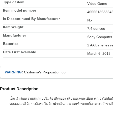
Type of item
Video Game
Item model number
465551863354
Is Discontinued By Manufacturer
No
Item Weight
7.4 ounces
Manufacturer
Sony Computer 
Batteries
2 AA batteries r
Date First Available
March 6, 2018
WARNING
:
California’s Proposition 65
Product Description
เบ็ต เริ่มต้นความสนุกแบบไม่ต้องคิดเยอะ เพียงแค่ลงทะเบียน คุณจะได้สัม
ทดลองเล่นได้อย่างอิสระ ไม่ต้องฝากเงินก่อน แค่เข้าระบบก็สามารถสำรวจไ