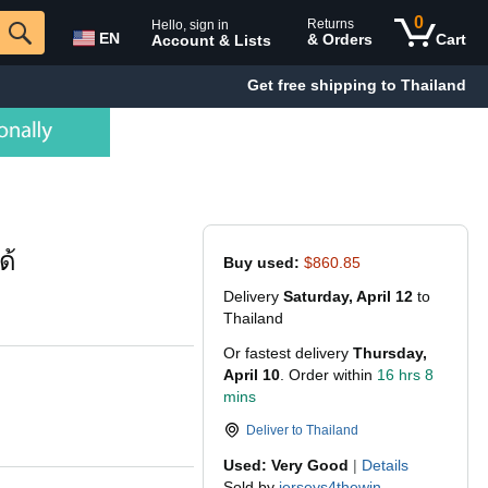
0
Returns
Hello, sign in
EN
& Orders
Cart
Account & Lists
Get free shipping to Thailand
ด้
Buy used:
$860.85
Delivery
Saturday, April 12
to
Thailand
Or fastest delivery
Thursday,
April 10
. Order within
16 hrs 8
mins
Deliver to
Thailand
Used: Very Good
|
Details
Sold by
jerseys4thewin