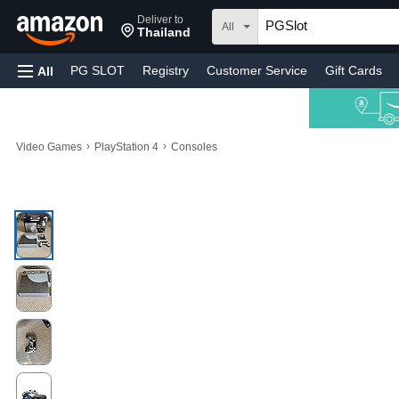
Deliver to
All
Thailand
PG SLOT
Registry
Customer Service
Gift Cards
All
›
›
Video Games
PlayStation 4
Consoles