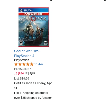
God of War Hits -
PlayStation 4
PlayStation
11,442
PlayStation 4
-18%
16
$
43
List:
$19.99
Get it as soon as
Friday, Apr
11
FREE Shipping on orders
over $35 shipped by Amazon