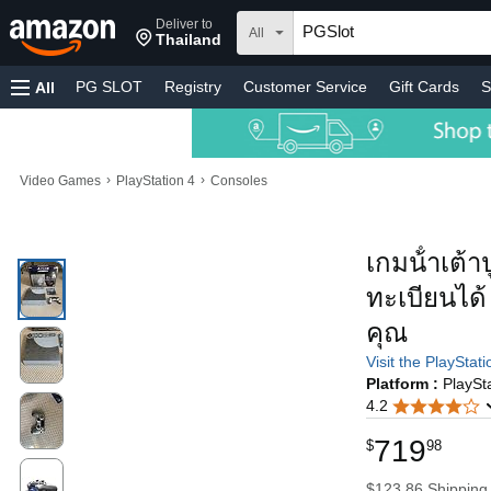
Deliver to
All
Thailand
PG SLOT
Registry
Customer Service
Gift Cards
S
All
›
›
Video Games
PlayStation 4
Consoles
เกมน้ําเต้
ทะเบียนได้ 
คุณ
Visit the PlayStat
Platform :
PlaySt
4.2
719
$
98
$123.86 Shipping