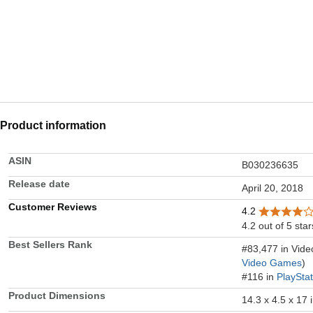
Product information
ASIN
B030236635
Release date
April 20, 2018
Customer Reviews
4.2
4.2 out of 5 star
Best Sellers Rank
#83,477 in Vid
Video Games
)
#116 in
PlaySta
Product Dimensions
14.3 x 4.5 x 17