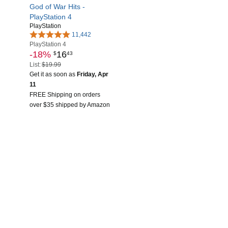
God of War Hits -
PlayStation 4
PlayStation
11,442
PlayStation 4
-18%
16
$
43
List:
$19.99
Get it as soon as
Friday, Apr
11
FREE Shipping on orders
over $35 shipped by Amazon