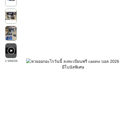
2 VIDEOS