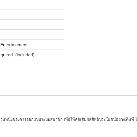
5
Entertainment
equired. (included)
ส่วนหนึ่งของการออกแบบระบบสมาชิก เพื่อให้คุณสัมผัสสิทธิประโยชน์อย่างเต็มที่