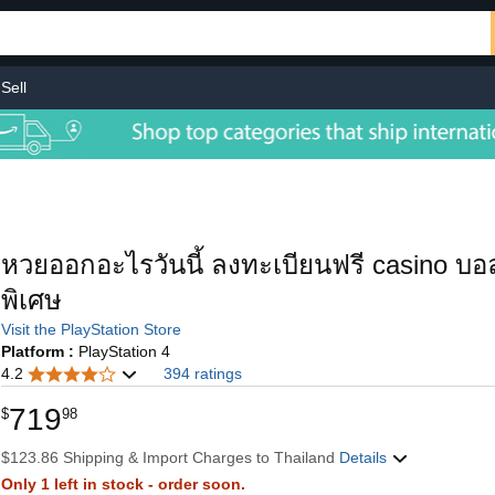
Sell
หวยออกอะไรวันนี้ ลงทะเบียนฟรี casino บอ
พิเศษ
Visit the PlayStation Store
Platform :
PlayStation 4
4.2
394 ratings
719
$
98
$123.86 Shipping & Import Charges to Thailand
Details
Only 1 left in stock - order soon.