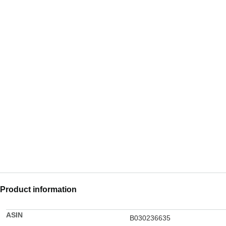
Product information
ASIN
B030236635