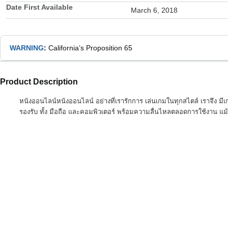
Date First Available
March 6, 2018
WARNING
:
California’s Proposition 65
Product Description
หนังออนไลน์หนังออนไลน์ อย่างที่เรารักการ เล่นเกมในทุกสไตล์ เราจึง 
รองรับ ทั้ง มือถือ และคอมพิวเตอร์ พร้อมความลื่นไหลตลอดการใช้งาน แม้ย