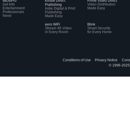
IMDbPro
Kindle Direct
Prime Video Direct
Get Info
Video Distribution
Publishing
Entertainment
Made Easy
Indie Digital & Print
Professionals
Publishing
Need
Made Easy
eero WiFi
Blink
Stream 4K Video
Smart Security
in Every Room
for Every Home
Conditions of Use
Privacy Notice
Cons
© 1996-2025, 