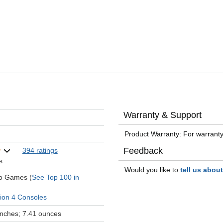
Warranty & Support
Product Warranty: For warranty
Feedback
394 ratings
s
Would you like to
tell us abou
eo Games (
See Top 100 in
tion 4 Consoles
 inches; 7.41 ounces