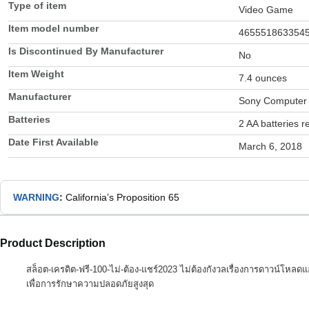
Type of item
Video Game
Item model number
465551863354
Is Discontinued By Manufacturer
No
Item Weight
7.4 ounces
Manufacturer
Sony Computer 
Batteries
2 AA batteries r
Date First Available
March 6, 2018
WARNING
:
California’s Proposition 65
Product Description
สล็อต-เครดิต-ฟรี-100-ไม่-ต้อง-แชร์2023 ไม่ต้องกังวลเรื่องการดาวน์โหล
เพื่อการรักษาความปลอดภัยสูงสุด