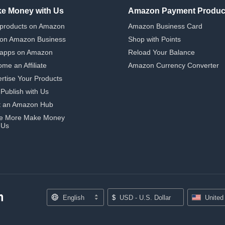
e Money with Us
Amazon Payment Produc
 products on Amazon
Amazon Business Card
 on Amazon Business
Shop with Points
 apps on Amazon
Reload Your Balance
me an Affiliate
Amazon Currency Converter
rtise Your Products
-Publish with Us
t an Amazon Hub
e More Make Money
 Us
English
$
USD - U.S. Dollar
United