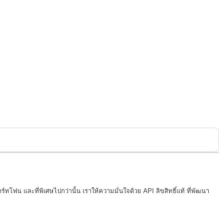
โฟน และที่พิเศษไปกว่านั้น เราให้ความมั่นใจด้วย API ลิขสิทธิ์แท้ ที่พัฒนา