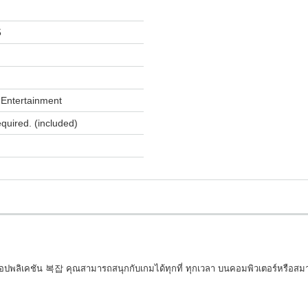
5
Entertainment
equired. (included)
ดแอปพลิเคชัน 복잡 คุณสามารถสนุกกับเกมได้ทุกที่ ทุกเวลา บนคอมพิวเตอร์หรือสมาร์ท