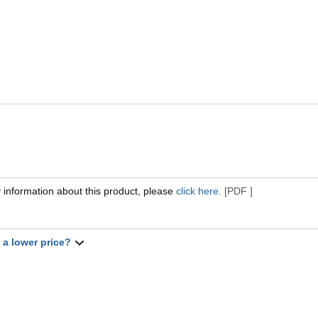
 information about this product, please
click here.
[PDF ]
t a lower price?