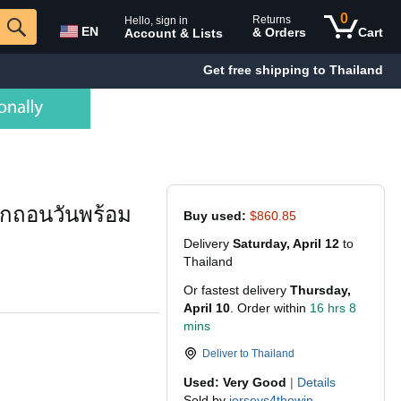
0
Returns
Hello, sign in
EN
& Orders
Cart
Account & Lists
Get free shipping to Thailand
ฝากถอนวันพร้อม
Buy used:
$860.85
Delivery
Saturday, April 12
to
Thailand
Or fastest delivery
Thursday,
April 10
. Order within
16 hrs 8
mins
Deliver to
Thailand
Used: Very Good
|
Details
Sold by
jerseys4thewin