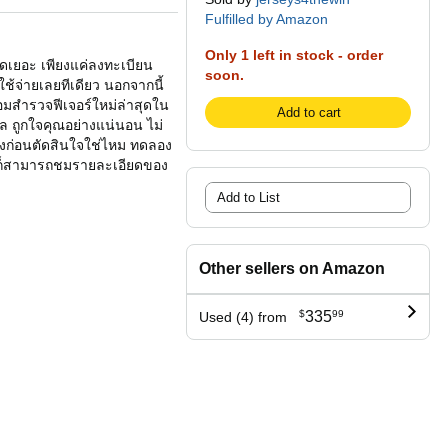
Fulfilled by Amazon
Only 1 left in stock - order
ิดเยอะ เพียงแค่ลงทะเบียน
soon.
ช้จ่ายเลยทีเดียว นอกจากนี้
อมสำรวจฟีเจอร์ใหม่ล่าสุดใน
Add to cart
ล ถูกใจคุณอย่างแน่นอน ไม่
งก่อนตัดสินใจใช่ไหม ทดลอง
 คุณก็สามารถชมรายละเอียดของ
Add to List
Other sellers on Amazon
$
335
99
Used (4) from