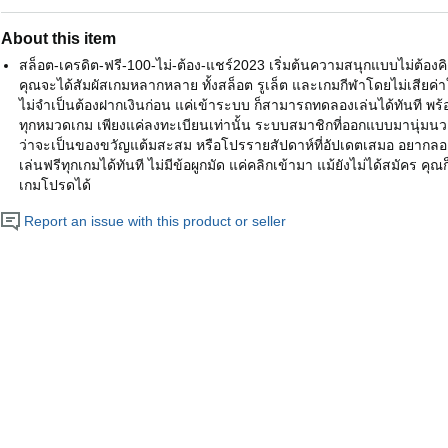
About this item
สล็อต-เครดิต-ฟรี-100-ไม่-ต้อง-แชร์2023 เริ่มต้นความสนุกแบบไม่ต้องค
คุณจะได้สัมผัสเกมหลากหลาย ทั้งสล็อต รูเล็ต และเกมกีฬาโดยไม่เสียค่าใ
ไม่จำเป็นต้องฝากเงินก่อน แค่เข้าระบบ ก็สามารถทดลองเล่นได้ทันที พร้
ทุกหมวดเกม เพียงแค่ลงทะเบียนเท่านั้น ระบบสมาชิกที่ออกแบบมานุ่มนว
ว่าจะเป็นของขวัญแต้มสะสม หรือโปรรายสัปดาห์ที่อัปเดตเสมอ อยากลอ
เล่นฟรีทุกเกมได้ทันที ไม่มีข้อผูกมัด แค่คลิกเข้ามา แม้ยังไม่ได้สมัคร
เกมโปรดได้
Report an issue with this product or seller