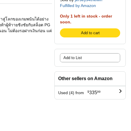
Fulfilled by Amazon
Only 1 left in stock - order
้าสู่โลกของเกมพนันได้อย่าง
soon.
้าผู้ท้าายชิงชัยกับสล็อต PG
นอน ไม่ต้องรอฝากเงินก่อน แค่
Add to cart
Add to List
Other sellers on Amazon
$
335
99
Used (4) from