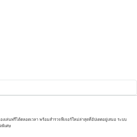
งเล่นฟรีได้ตลอดเวลา พร้อมสำรวจฟีเจอร์ใหม่ล่าสุดที่อัปเดตอยู่เสมอ ระบบ
ุดพิเศษ