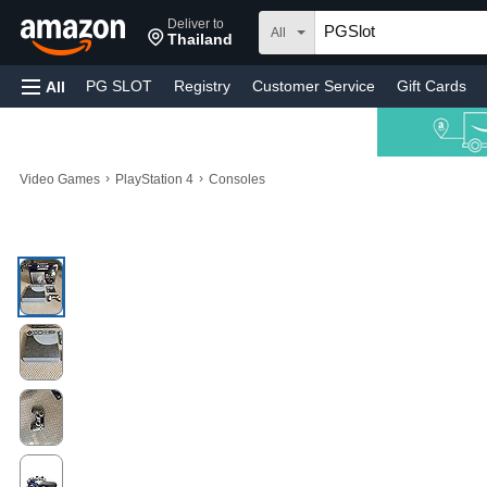
Deliver to
All
Thailand
PG SLOT
Registry
Customer Service
Gift Cards
All
›
›
Video Games
PlayStation 4
Consoles