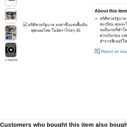
About this ite
สถิติหวยรัฐบาล
ทะเบียน คุณจะไ
จนถึงเกมกีฬาโดย
ฝากเงินก่อน แค
สำรวจฟีเจอร์ให
Report an issue
2 VIDEOS
Customers who bought this item also bough