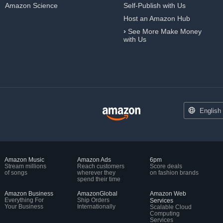
Amazon Science
Self-Publish with Us
Host an Amazon Hub
›
See More Make Money
with Us
English
Amazon Music
Amazon Ads
6pm
Stream millions
Reach customers
Score deals
of songs
wherever they
on fashion brands
spend their time
Amazon Business
AmazonGlobal
Amazon Web
Everything For
Ship Orders
Services
Your Business
Internationally
Scalable Cloud
Computing
Services