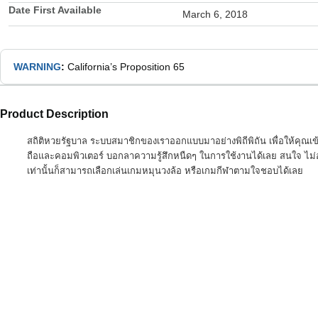
Date First Available
March 6, 2018
WARNING
:
California’s Proposition 65
Product Description
สถิติหวยรัฐบาล ระบบสมาชิกของเราออกแบบมาอย่างพิถีพิถัน เพื่อให้คุณเข้
ถือและคอมพิวเตอร์ บอกลาความรู้สึกหนืดๆ ในการใช้งานได้เลย สนใจ ไม่อย่
เท่านั้นก็สามารถเลือกเล่นเกมหมุนวงล้อ หรือเกมกีฬาตามใจชอบได้เลย