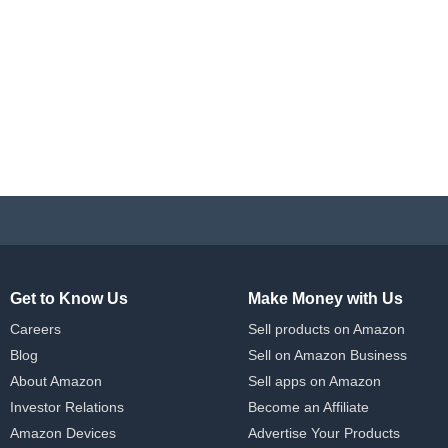
Get to Know Us
Make Money with Us
Careers
Sell products on Amazon
Blog
Sell on Amazon Business
About Amazon
Sell apps on Amazon
Investor Relations
Become an Affiliate
Amazon Devices
Advertise Your Products