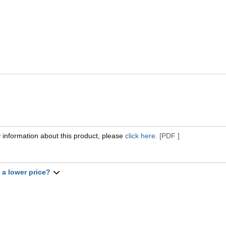
 information about this product, please
click here.
[PDF ]
t a lower price?