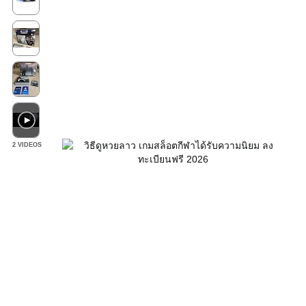
2 VIDEOS