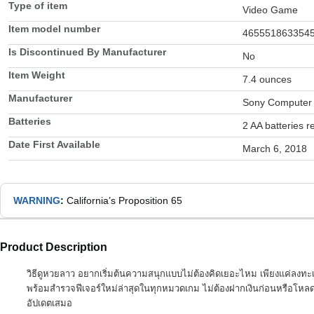
Type of item
Video Game
Item model number
465551863354
Is Discontinued By Manufacturer
No
Item Weight
7.4 ounces
Manufacturer
Sony Computer 
Batteries
2 AA batteries r
Date First Available
March 6, 2018
WARNING
:
California’s Proposition 65
Product Description
วิธีดูหวยลาว อยากเริ่มต้นความสนุกแบบไม่ต้องคิดเยอะไหม เพียงแค่ลงทะเบ
พร้อมสำรวจฟีเจอร์ใหม่ล่าสุดในทุกหมวดเกม ไม่ต้องฝากเงินก่อนหรือโหลดแ
อัปเดตเสมอ