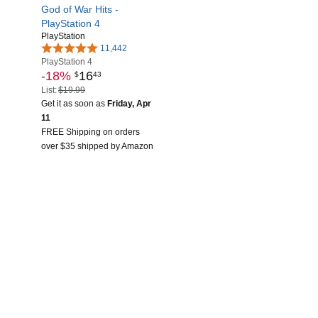
God of War Hits -
PlayStation 4
PlayStation
11,442
PlayStation 4
-18%
16
$
43
List:
$19.99
Get it as soon as
Friday, Apr
11
FREE Shipping on orders
over $35 shipped by Amazon