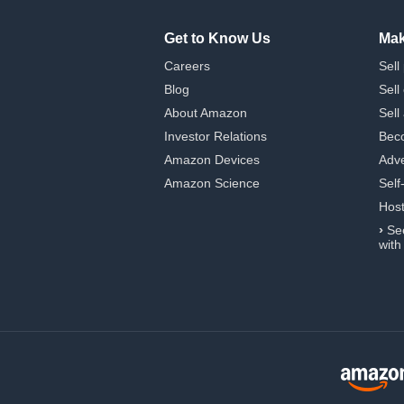
Get to Know Us
Mak
Careers
Sell
Blog
Sell
About Amazon
Sell
Investor Relations
Beco
Amazon Devices
Adve
Amazon Science
Self
Hos
›
Se
with