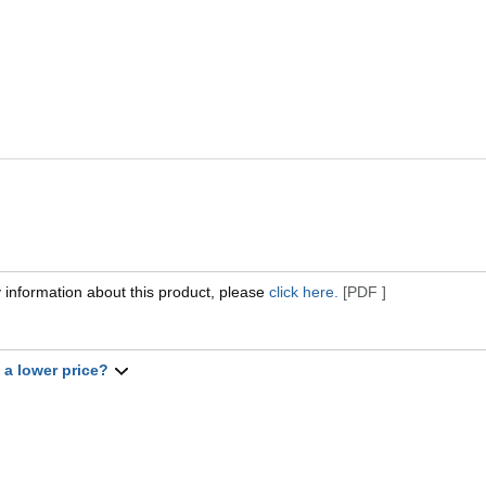
 information about this product, please
click here.
[PDF ]
t a lower price?