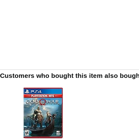
Customers who bought this item also bough