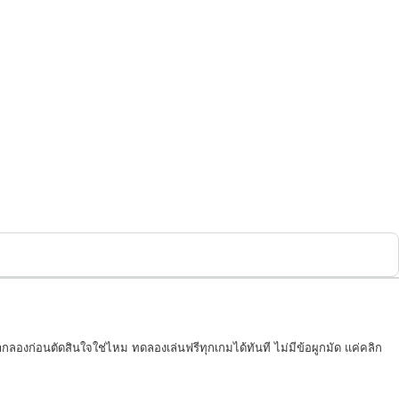
ากลองก่อนตัดสินใจใช่ไหม ทดลองเล่นฟรีทุกเกมได้ทันที ไม่มีข้อผูกมัด แค่คลิก