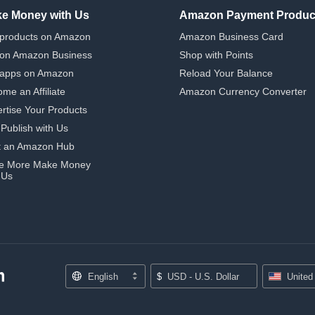
e Money with Us
Amazon Payment Produc
 products on Amazon
Amazon Business Card
 on Amazon Business
Shop with Points
 apps on Amazon
Reload Your Balance
me an Affiliate
Amazon Currency Converter
rtise Your Products
-Publish with Us
t an Amazon Hub
e More Make Money
 Us
English
$
USD - U.S. Dollar
United