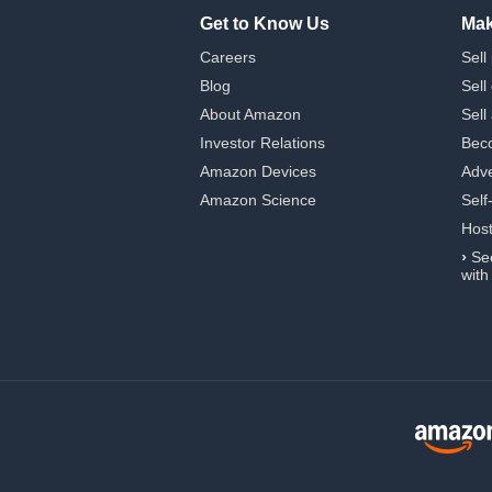
Get to Know Us
Mak
Careers
Sell
Blog
Sell
About Amazon
Sell
Investor Relations
Beco
Amazon Devices
Adve
Amazon Science
Self
Hos
›
Se
with