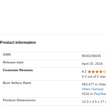
Product information
ASIN
B030236635
Release date
April 20, 2018
Customer Reviews
4.2
4.2 out of 5 star
Best Sellers Rank
#83,477 in Vid
Video Games
)
#116 in
PlaySta
Product Dimensions
14.3 x 4.5 x 17