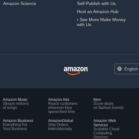
Amazon Science
Self-Publish with Us
Host an Amazon Hub
›
See More Make Money
with Us
English
Amazon Music
Amazon Ads
6pm
Stream millions
Reach customers
Score deals
of songs
wherever they
on fashion brands
spend their time
Amazon Business
AmazonGlobal
Amazon Web
Everything For
Ship Orders
Services
Your Business
Internationally
Scalable Cloud
Computing
Services