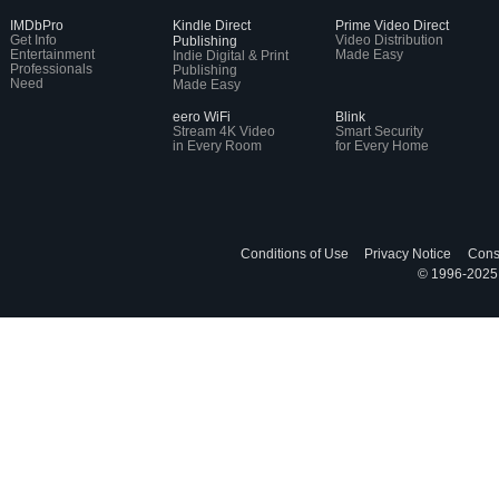
IMDbPro
Kindle Direct
Prime Video Direct
Get Info
Video Distribution
Publishing
Entertainment
Made Easy
Indie Digital & Print
Professionals
Publishing
Need
Made Easy
eero WiFi
Blink
Stream 4K Video
Smart Security
in Every Room
for Every Home
Conditions of Use
Privacy Notice
Cons
© 1996-2025, 