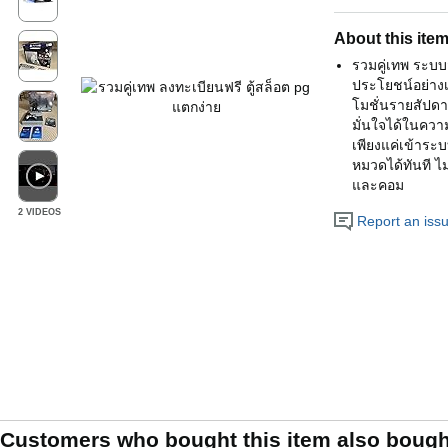
About this ite
รวมคู่เทพ ระบบ
ประโยชน์อย่างเ
โมชั่นรายสัปดาห์
มั่นใจได้ในคว
เพียงแค่เข้าระ
หมวดได้ทันที ไ
และคอม
2 VIDEOS
Report an issue
Customers who bought this item also bough