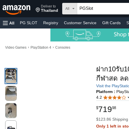
Deliver to
All
Thailand
PG SLOT
Registry
Customer Service
Gift Cards
S
All
›
›
Video Games
PlayStation 4
Consoles
ฝาก10รับ1
กีฬาสด ลด
Visit the PlayStat
Platform :
PlaySt
4.2
719
$
98
$123.86 Shipping
Only 1 left in st