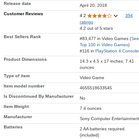
Release date
April 20, 2018
Customer Reviews
4.2
394
ratings
4.2 out of 5 stars
Best Sellers Rank
#83,477 in Video Games (
See
Top 100 in Video Games
)
#116 in
PlayStation 4 Console
Product Dimensions
14.3 x 4.5 x 17 inches; 7.41
ounces
Type of item
Video Game
Item model number
4655518633545
Is Discontinued By Manufacturer
No
Item Weight
7.4 ounces
Manufacturer
Sony Computer Entertainmen
Batteries
2 AA batteries required.
(included)