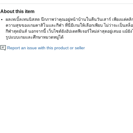
About this item
ผลเทเบิ้ลเทนนิสสด นึกภาพว่าคุณอยู่หน้าบ้านในคืนวันเสาร์ เพียงแค่คลิก
ความสุขของเกมคาสิโนและกีฬา ที่นี่มีเกมให้เลือกเพียบ ไม่ว่าจะเป็นสล็อต
กีฬาสุดมันส์ นอกจากนี้ เว็บไซต์ยังอัปเดตฟีเจอร์ใหม่ล่าสุดอยู่เสมอ แม้
รูปแบบเกมและศึกษาหมวดหมู่ได้
Report an issue with this product or seller