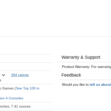
Warranty & Support
Product Warranty: For warranty
Feedback
394 ratings
s
Would you like to
tell us abou
eo Games (
See Top 100 in
tion 4 Consoles
 inches; 7.41 ounces