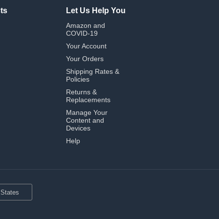
ts
Let Us Help You
Amazon and
COVID-19
Your Account
Your Orders
Shipping Rates &
Policies
Returns &
Replacements
Manage Your
Content and
Devices
Help
 States