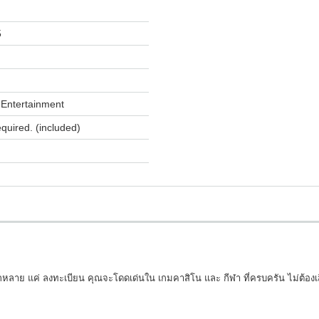
5
Entertainment
equired. (included)
ลาย แค่ ลงทะเบียน คุณจะโดดเด่นใน เกมคาสิโน และ กีฬา ที่ครบครัน ไม่ต้องเสีย