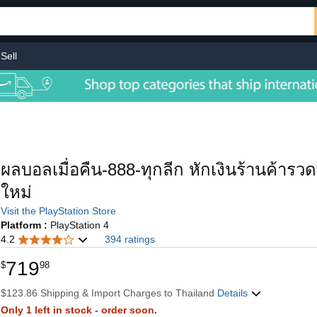
Sell
ผลบอลเมื่อคืน-888-ทุกลีก หักเงินร้านค้ารว
ใหม่
Visit the PlayStation Store
Platform :
PlayStation 4
4.2
394 ratings
719
$
98
$123.86 Shipping & Import Charges to Thailand
Details
Only 1 left in stock - order soon.