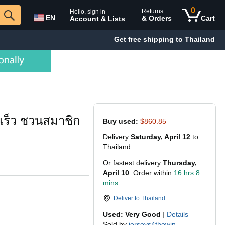
0
Returns
Hello, sign in
EN
& Orders
Cart
Account & Lists
Get free shipping to Thailand
ดเร็ว ชวนสมาชิก
Buy used:
$860.85
Delivery
Saturday, April 12
to
Thailand
Or fastest delivery
Thursday,
April 10
. Order within
16 hrs 8
mins
Deliver to
Thailand
Used: Very Good
|
Details
Sold by
jerseys4thewin