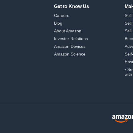
Get to Know Us
Mak
Careers
Sell
Blog
Sell
About Amazon
Sell
Investor Relations
Beco
Amazon Devices
Adve
Amazon Science
Self
Hos
›
Se
with