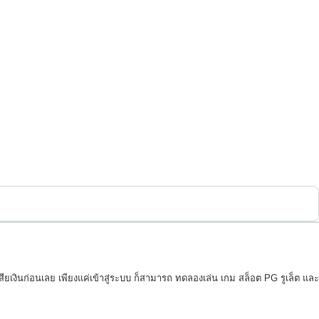
เงินก่อนเลย เพียงแค่เข้าสู่ระบบ ก็สามารถ ทดลองเล่น เกม สล็อต PG รูเล็ต และ