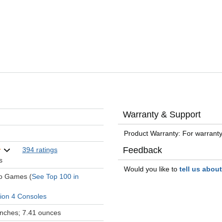
Warranty & Support
Product Warranty: For warranty
Feedback
394 ratings
s
Would you like to
tell us abou
eo Games (
See Top 100 in
tion 4 Consoles
 inches; 7.41 ounces