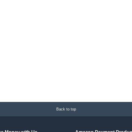
Back to top