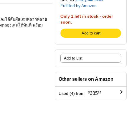
Fulfilled by Amazon
Only 1 left in stock - order
คุณจะได้สัมผัสเกมหลากหลาย
soon.
ทดลองเล่นได้ทันที พร้อม
Add to cart
Add to List
Other sellers on Amazon
$
335
99
Used (4) from