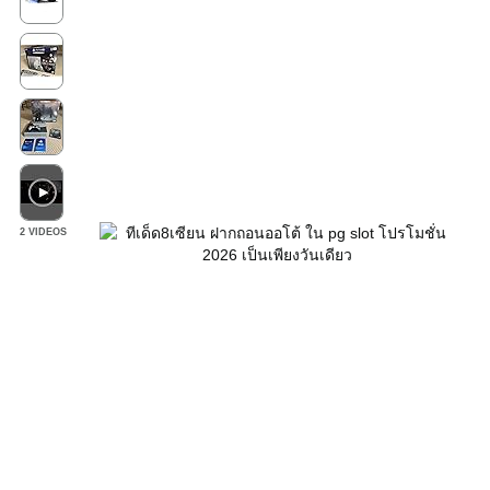
2 VIDEOS