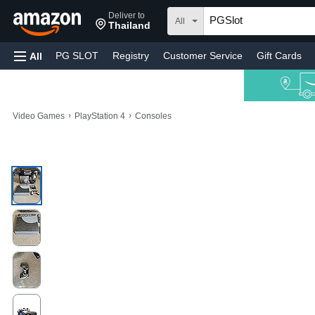
Deliver to
All
Thailand
PG SLOT
Registry
Customer Service
Gift Cards
All
›
›
Video Games
PlayStation 4
Consoles