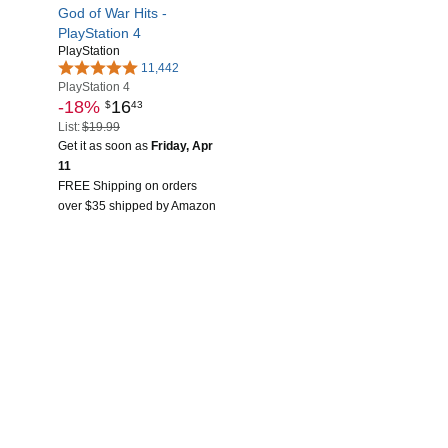
God of War Hits -
PlayStation 4
PlayStation
11,442
PlayStation 4
-18%
16
$
43
List:
$19.99
Get it as soon as
Friday, Apr
11
FREE Shipping on orders
over $35 shipped by Amazon