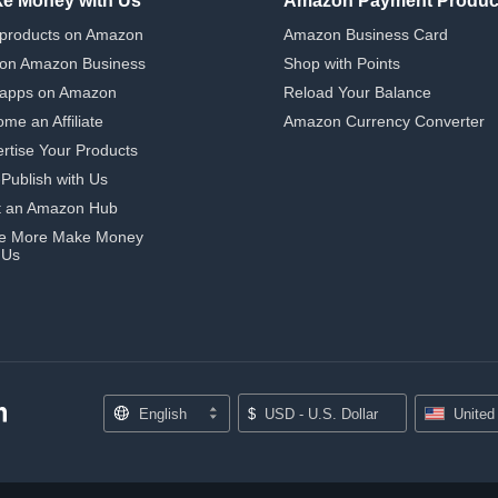
e Money with Us
Amazon Payment Produc
 products on Amazon
Amazon Business Card
 on Amazon Business
Shop with Points
 apps on Amazon
Reload Your Balance
me an Affiliate
Amazon Currency Converter
rtise Your Products
-Publish with Us
t an Amazon Hub
e More Make Money
 Us
English
$
USD - U.S. Dollar
United