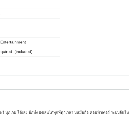
5
Entertainment
equired. (included)
ี ทุกเกม ได้เลย อีกทั้ง ยังเล่นได้ทุกที่ทุกเวลา บนมือถือ คอมพิวเตอร์ ระบบลื่