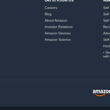
Get to Know Us
Mak
Careers
Sell
Blog
Sell
About Amazon
Sell
Investor Relations
Beco
Amazon Devices
Adve
Amazon Science
Self
Hos
›
Se
with