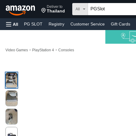
Deliver to
All
Thailand
PG SLOT
Registry
Customer Service
Gift Cards
All
›
›
Video Games
PlayStation 4
Consoles