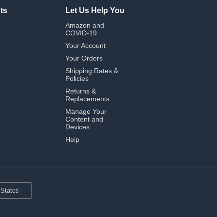
ts
Let Us Help You
Amazon and
COVID-19
Your Account
Your Orders
Shipping Rates &
Policies
Returns &
Replacements
Manage Your
Content and
Devices
Help
 States