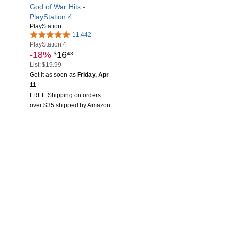
God of War Hits -
PlayStation 4
PlayStation
11,442
PlayStation 4
-18%
16
$
43
List:
$19.99
Get it as soon as
Friday, Apr
11
FREE Shipping on orders
over $35 shipped by Amazon