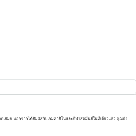
เสมอ นอกจากได้สัมผัสกับเกมคาสิโนและกีฬาสุดมันส์ในที่เดียวแล้ว คุณยัง