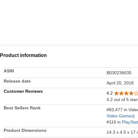
Product information
ASIN
B030236635
Release date
April 20, 2018
Customer Reviews
4.2
4.2 out of 5 star
Best Sellers Rank
#83,477 in Vid
Video Games
)
#116 in
PlaySta
Product Dimensions
14.3 x 4.5 x 17