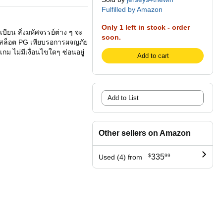
Fulfilled by Amazon
Only 1 left in stock - order
บียน สิ่งมหัศจรรย์ต่าง ๆ จะ
soon.
ละสล็อต PG เพียบรอการผจญภัย
ม ไม่มีเงื่อนไขใดๆ ซ่อนอยู่
Add to cart
Add to List
Other sellers on Amazon
$
335
99
Used (4) from