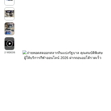
2 VIDEOS