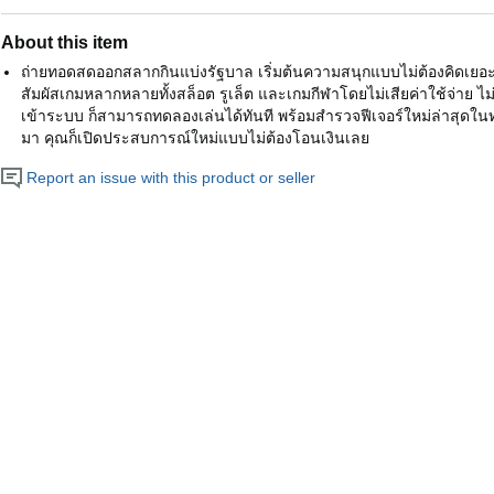
About this item
ถ่ายทอดสดออกสลากกินแบ่งรัฐบาล เริ่มต้นความสนุกแบบไม่ต้องคิดเยอะ
สัมผัสเกมหลากหลายทั้งสล็อต รูเล็ต และเกมกีฬาโดยไม่เสียค่าใช้จ่าย ไม
เข้าระบบ ก็สามารถทดลองเล่นได้ทันที พร้อมสำรวจฟีเจอร์ใหม่ล่าสุดในท
มา คุณก็เปิดประสบการณ์ใหม่แบบไม่ต้องโอนเงินเลย
Report an issue with this product or seller