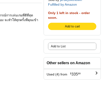
Fulfilled by Amazon
Only 1 left in stock - order
์การเล่นเกมที่ดีที่สุด
soon.
อง จะทำให้ทุกครั้งที่คุณเข้า
Add to cart
Add to List
Other sellers on Amazon
$
335
99
Used (4) from