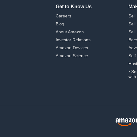
Get to Know Us
Mak
Careers
Sell
Blog
Sell
About Amazon
Sell
Investor Relations
Beco
Amazon Devices
Adve
Amazon Science
Self
Hos
›
Se
with