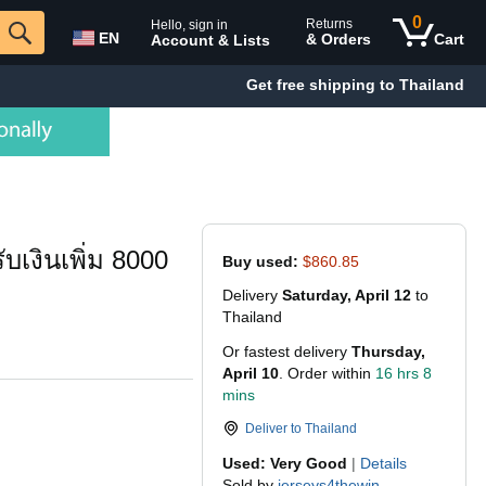
0
Returns
Hello, sign in
EN
& Orders
Cart
Account & Lists
Get free shipping to Thailand
บเงินเพิ่ม 8000
Buy used:
$860.85
Delivery
Saturday, April 12
to
Thailand
Or fastest delivery
Thursday,
April 10
. Order within
16 hrs 8
mins
Deliver to
Thailand
Used: Very Good
|
Details
Sold by
jerseys4thewin