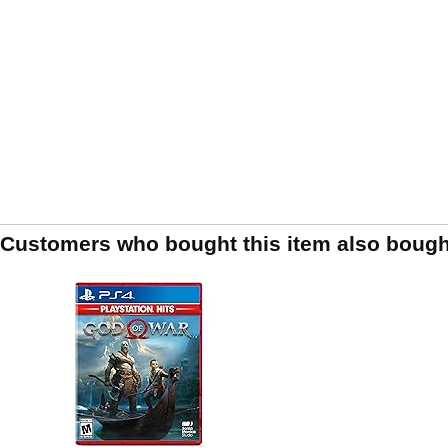
Customers who bought this item also bough