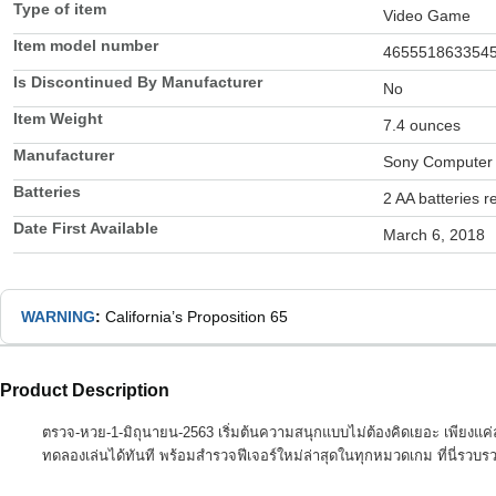
Type of item
Video Game
Item model number
465551863354
Is Discontinued By Manufacturer
No
Item Weight
7.4 ounces
Manufacturer
Sony Computer 
Batteries
2 AA batteries r
Date First Available
March 6, 2018
WARNING
:
California’s Proposition 65
Product Description
ตรวจ-หวย-1-มิถุนายน-2563 เริ่มต้นความสนุกแบบไม่ต้องคิดเยอะ เพียงแค่
ทดลองเล่นได้ทันที พร้อมสำรวจฟีเจอร์ใหม่ล่าสุดในทุกหมวดเกม ที่นี่รวบรว