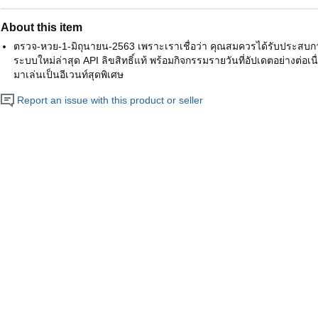
About this item
ตรวจ-หวย-1-มิถุนายน-2563 เพราะเราเชื่อว่า คุณสมควรได้รับประสบการณ
ระบบใหม่ล่าสุด API ลิขสิทธิ์แท้ พร้อมกิจกรรมรายวันที่อัปเดตอย่างต่อเนื่
มาเล่นเป็นอีเวนท์สุดพิเศษ
Report an issue with this product or seller