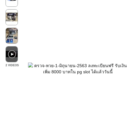
2 VIDEOS