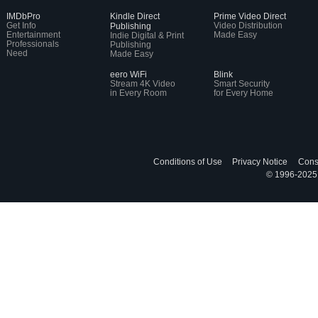
IMDbPro
Kindle Direct
Prime Video Direct
Get Info
Video Distribution
Publishing
Entertainment
Made Easy
Indie Digital & Print
Professionals
Publishing
Need
Made Easy
eero WiFi
Blink
Stream 4K Video
Smart Security
in Every Room
for Every Home
Conditions of Use
Privacy Notice
Cons
© 1996-2025, 