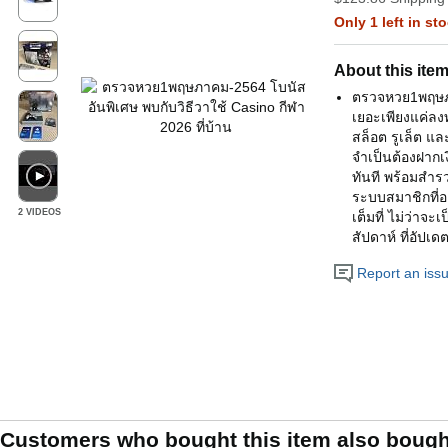
Only 1 left in st
About this ite
ตรวจหวย1พฤษภา
เยอะเพียงแค่ลง
สล็อต รูเล็ต แล
จำเป็นต้องฝากเ
ทันที พร้อมสำร
ระบบสมาชิกที่อ
2 VIDEOS
เต็มที่ ไม่ว่า
สัปดาห์ ที่อัปเ
Report an issue
Customers who bought this item also bough