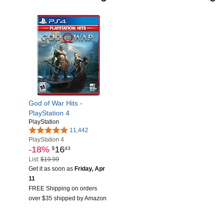
God of War Hits -
PlayStation 4
PlayStation
11,442
PlayStation 4
-18%
16
$
43
List:
$19.99
Get it as soon as
Friday, Apr
11
FREE Shipping on orders
over $35 shipped by Amazon