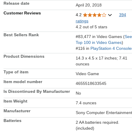
Release date
April 20, 2018
Customer Reviews
4.2
394
ratings
4.2 out of 5 stars
Best Sellers Rank
#83,477 in Video Games (
See
Top 100 in Video Games
)
#116 in
PlayStation 4 Console
Product Dimensions
14.3 x 4.5 x 17 inches; 7.41
ounces
Type of item
Video Game
Item model number
4655518633545
Is Discontinued By Manufacturer
No
Item Weight
7.4 ounces
Manufacturer
Sony Computer Entertainmen
Batteries
2 AA batteries required.
(included)