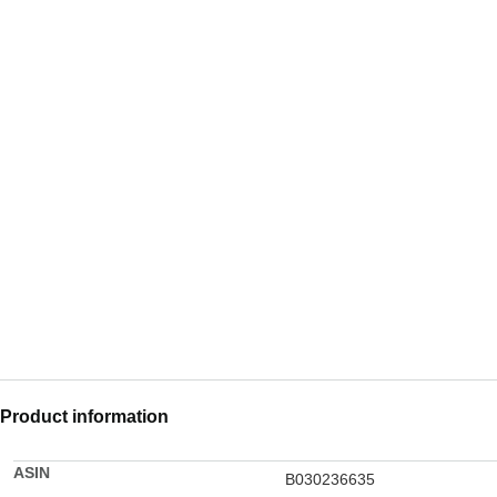
Product information
ASIN
B030236635