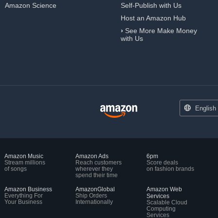
Amazon Science
Self-Publish with Us
Host an Amazon Hub
›
See More Make Money
with Us
English
Amazon Music
Amazon Ads
6pm
Stream millions
Reach customers
Score deals
of songs
wherever they
on fashion brands
spend their time
Amazon Business
AmazonGlobal
Amazon Web
Everything For
Ship Orders
Services
Your Business
Internationally
Scalable Cloud
Computing
Services