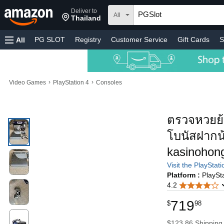
Deliver to
All
Thailand
PG SLOT
Registry
Customer Service
Gift Cards
S
All
›
›
Video Games
PlayStation 4
Consoles
ตรวจหวยย้อ
โบนัสฝากน้
kasinohon
Visit the PlayStat
Platform :
PlaySt
4.2
719
$
98
$123.86 Shipping