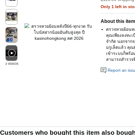
Only 1 left in st
About this ite
ตรวจหวยย้อนหลัง
คุณเพียงลงทะเ
จำกัด นอกจากจะ
มรูเล็ตแล้ว คุณ
เข้าระบบก็พร้อม
สามารถสำรวจฟีเ
2 VIDEOS
Report an issue
Customers who bought this item also bough