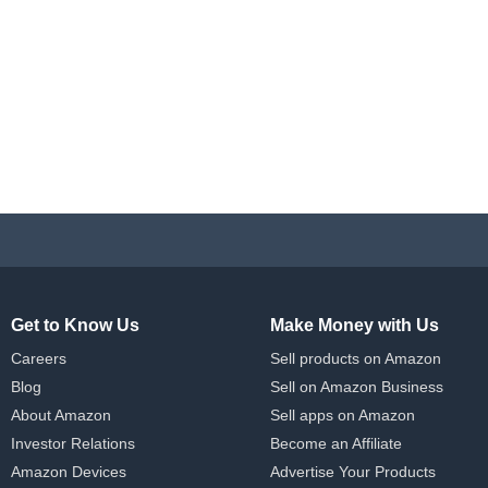
Get to Know Us
Make Money with Us
Careers
Sell products on Amazon
Blog
Sell on Amazon Business
About Amazon
Sell apps on Amazon
Investor Relations
Become an Affiliate
Amazon Devices
Advertise Your Products