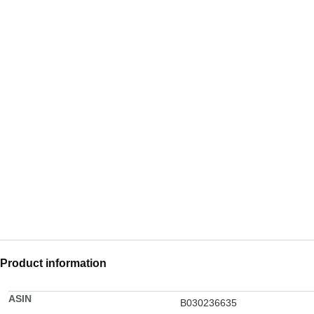
Product information
ASIN
B030236635