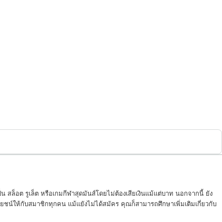
ล็อต รูเล็ต หรือเกมกีฬาสุดมันส์โดยไม่ต้องเสียเงินแม้แต่บาท นอกจากนี้ ยัง
น์ให้กับสมาชิกทุกคน แม้แยังไม่ได้สมัคร คุณก็สามารถศึกษาเพิ่มเติมเกี่ยวกับ