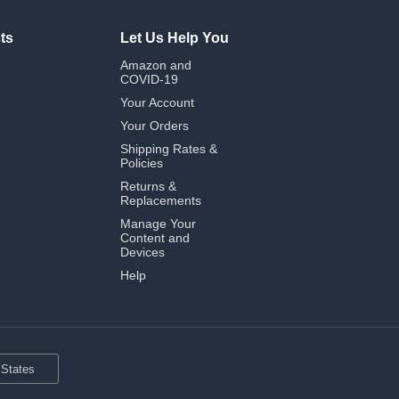
ts
Let Us Help You
Amazon and
COVID-19
Your Account
Your Orders
Shipping Rates &
Policies
Returns &
Replacements
Manage Your
Content and
Devices
Help
 States