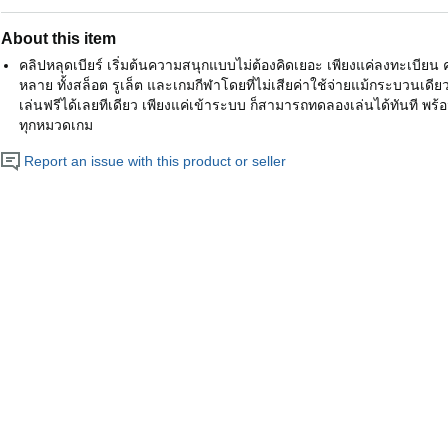
About this item
คลิปหลุดเบียร์ เริ่มต้นความสนุกแบบไม่ต้องคิดเยอะ เพียงแค่ลงทะเบียน
หลาย ทั้งสล็อต รูเล็ต และเกมกีฬาโดยที่ไม่เสียค่าใช้จ่ายแม้กระบวนเดีย
เล่นฟรีได้เลยทีเดียว เพียงแค่เข้าระบบ ก็สามารถทดลองเล่นได้ทันที พร้
ทุกหมวดเกม
Report an issue with this product or seller