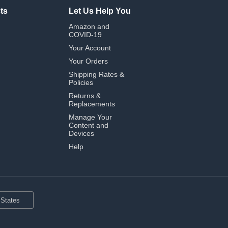
ts
Let Us Help You
Amazon and
COVID-19
Your Account
Your Orders
Shipping Rates &
Policies
Returns &
Replacements
Manage Your
Content and
Devices
Help
 States