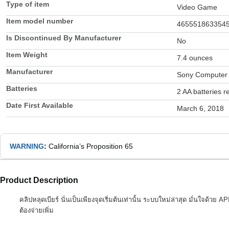
Type of item
Video Game
Item model number
465551863354
Is Discontinued By Manufacturer
No
Item Weight
7.4 ounces
Manufacturer
Sony Computer 
Batteries
2 AA batteries r
Date First Available
March 6, 2018
WARNING
:
California’s Proposition 65
Product Description
คลิปหลุดเบียร์ นั่นเป็นเพียงจุดเริ่มต้นเท่านั้น ระบบใหม่ล่าสุด มั่นใจด้วย
ต้องจ่ายเพิ่ม