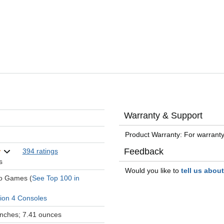
Warranty & Support
Product Warranty: For warranty
Feedback
394 ratings
s
Would you like to
tell us abou
eo Games (
See Top 100 in
tion 4 Consoles
 inches; 7.41 ounces