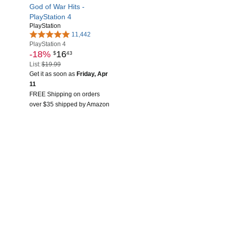
God of War Hits -
PlayStation 4
PlayStation
11,442
PlayStation 4
-18%
16
$
43
List:
$19.99
Get it as soon as
Friday, Apr
11
FREE Shipping on orders
over $35 shipped by Amazon