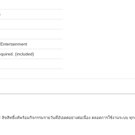
5
Entertainment
equired. (included)
 API ลิขสิทธิ์แท้พร้อมกิจกรรมรายวันที่อัปเดตอย่างต่อเนื่อง ตลอดการใช้งานระบบ ทุก