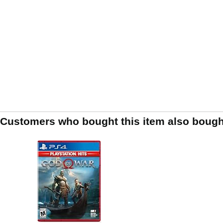
Customers who bought this item also bough