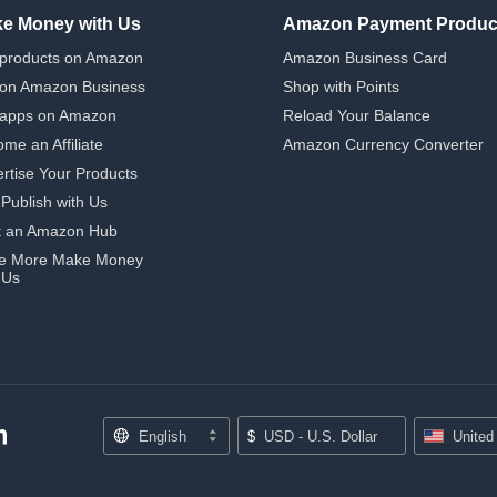
e Money with Us
Amazon Payment Produc
 products on Amazon
Amazon Business Card
 on Amazon Business
Shop with Points
 apps on Amazon
Reload Your Balance
me an Affiliate
Amazon Currency Converter
rtise Your Products
-Publish with Us
t an Amazon Hub
e More Make Money
 Us
English
$
USD - U.S. Dollar
United