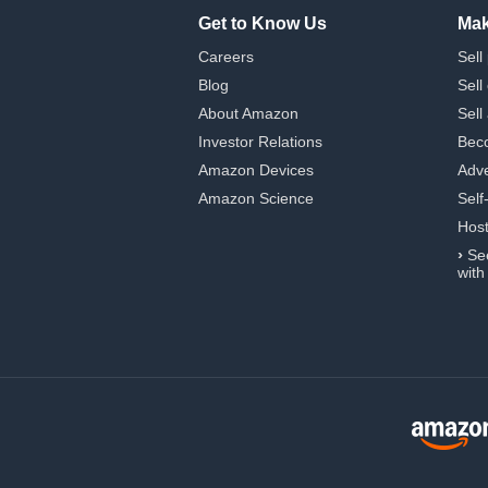
Get to Know Us
Mak
Careers
Sell
Blog
Sell
About Amazon
Sell
Investor Relations
Beco
Amazon Devices
Adve
Amazon Science
Self
Hos
›
Se
with